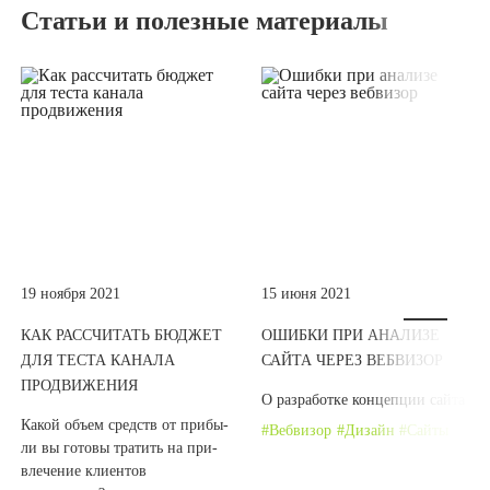
Статьи и полезные материалы
19 ноября 2021
15 июня 2021
КАК РАССЧИТАТЬ БЮДЖЕТ
ОШИБКИ ПРИ АНАЛИЗЕ
ДЛЯ ТЕСТА КАНАЛА
САЙТА ЧЕРЕЗ ВЕБВИЗОР
ПРОДВИЖЕНИЯ
О раз­ра­бот­ке кон­цеп­ции сайта
Какой объ­ем средств от при­бы­
Вебвизор
Дизайн
Сайты
ли вы гото­вы тра­тить на при­
вле­че­ние кли­ен­тов