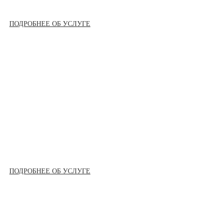
ПОДРОБНЕЕ ОБ УСЛУГЕ
ПОДРОБНЕЕ ОБ УСЛУГЕ