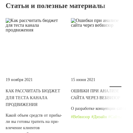
Статьи и полезные материалы
19 ноября 2021
15 июня 2021
КАК РАССЧИТАТЬ БЮДЖЕТ
ОШИБКИ ПРИ АНАЛИЗЕ
ДЛЯ ТЕСТА КАНАЛА
САЙТА ЧЕРЕЗ ВЕБВИЗОР
ПРОДВИЖЕНИЯ
О раз­ра­бот­ке кон­цеп­ции сайта
Какой объ­ем средств от при­бы­
Вебвизор
Дизайн
Сайты
ли вы гото­вы тра­тить на при­
вле­че­ние кли­ен­тов