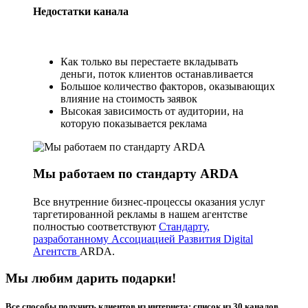
Недостатки канала
Как только вы перестаете вкладывать
деньги, поток клиентов останавливается
Большое количество факторов, оказывающих
влияние на стоимость заявок
Высокая зависимость от аудитории, на
которую показывается реклама
Мы работаем по стандарту ARDA
Все внутренние бизнес-процессы оказания услуг
таргетированной рекламы в нашем агентстве
полностью соответствуют
Стандарту,
разработанному Ассоциацией Развития Digital
Агентств
ARDA.
Мы любим дарить подарки!
Все способы получить клиентов из интернета: список из
30 каналов