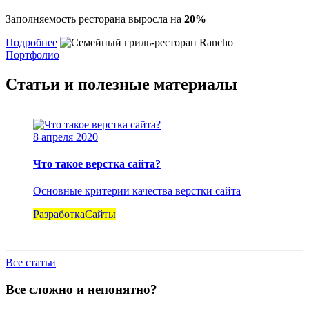
Запол­ня­е­мость ресто­ра­на вырос­ла на
20%
Подробнее
Портфолио
Статьи и полезные материалы
8 апреля 2020
Что такое верстка сайта?
Основ­ные кри­те­рии каче­ства верст­ки сайта
Разработка
Сайты
Все статьи
Все сложно и непонятно?