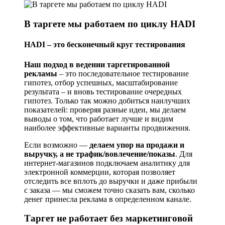
В таргете мы работаем по циклу HADI
HADI – это бес­ко­неч­ный круг тестирования
Наш подход в ведении таргетированной
рекламы
– это последовательное тестирование
гипотез, отбор успешных, масштабирование
результата – и вновь тестирование очередных
гипотез. Только так можно добиться наилучших
показателей: проверяя разные идеи, мы делаем
выводы о том, что работает лучше и видим
наиболее эффективные варианты продвижения.
Если возможно —
делаем упор на продажи и
выручку, а не трафик/вовлечение/показы
. Для
интернет-магазинов подключаем аналитику для
электронной коммерции, которая позволяет
отследить все вплоть до выручки и даже прибыли
с заказа — мы сможем точно сказать вам, сколько
денег принесла реклама в определенном канале.
Таргет не работает без маркетинговой