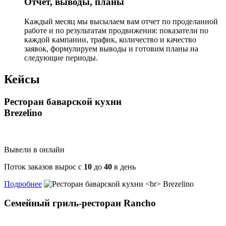
Отчет, выводы, планы
Каждый месяц мы высылаем вам отчет по проделанной
работе и по результатам продвижения: показатели по
каждой кампании, трафик, количество и качество
заявок, формулируем выводы и готовим планы на
следующие периоды.
Кейсы
Ресторан баварской кухни
Brezelino
Выве­ли в онлайн
Поток зака­зов вырос с
10
до
40
в день
Подробнее
Семейный гриль-ресторан Rancho