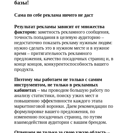
базы!
Сама по себе рекла­ма ниче­го не даст
Результат рекламы зависит от множества
факторов:
заметность рекламного сообщения,
точность попадания в целевую аудиторию –
недостаточно показать рекламу нужным людям:
нужно сделать это в нужном месте и в нужное
время – притягательность рекламного
предложения, качество посадочных страниц и, в
конце концов, конкурентоспособность вашего
продукта.
Поэтому мы работаем не только с самим
инструментом, не только в рекламных
кабинетах
– мы проводим большую работу по
анализу статистики, поиску узких мест и
повышению эффективности каждого этапа
маркетинговой воронки. Даем рекомендации по
формулировке вашего предложения, по
изменению посадочных страниц, по путям
взаимодействия аудитории с вашим брендом.
Отвечаем не только за свою узкую область
–