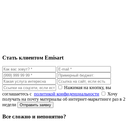
реклама
DEV
Разработка сайтов:
Лендинги
Интернет -
магазины
Корпоративные
сайты
TS
Поддержка сайтов
Стать клиентом Emisart
Нажимая на кнопку, вы
соглашаетесь с
политикой конфиденциальности
Хочу
получать на почту материалы об интернет-маркетинге раз в 2
недели
Все сложно и непонятно?